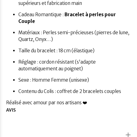
supérieurs et fabrication main
Cadeau Romantique :
Bracelet à perles pour
Couple
Matériaux : Perles semi-précieuses (pierres de lune,
Quartz, Onyx…)
Taille du bracelet : 18 cm (élastique)
Réglage : cordon résistant (s'adapte
automatiquement au poignet)
Sexe : Homme Femme (unisexe)
Contenu du Colis : coffret de 2 bracelets couples
Réalisé avec amour par nos artisans ❤️
AVIS