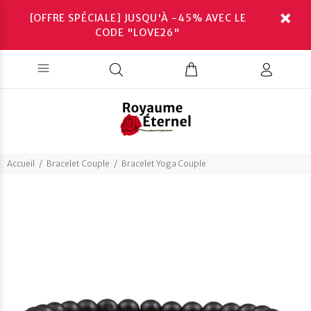
[OFFRE SPÉCIALE] JUSQU'À -45% AVEC LE
CODE "LOVE26"
Accueil
Bracelet Couple
Bracelet Yoga Couple