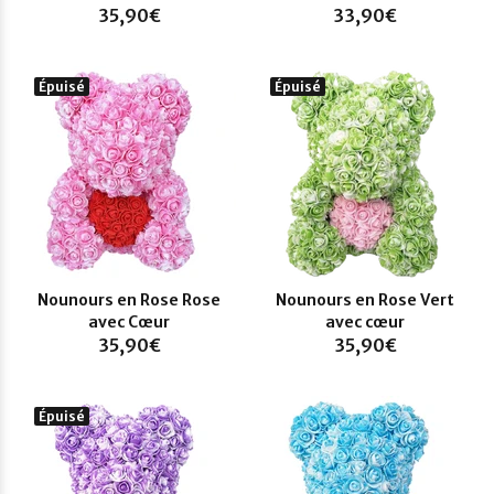
35,90€
33,90€
Épuisé
Épuisé
Nounours en Rose Rose
Nounours en Rose Vert
avec Cœur
avec cœur
35,90€
35,90€
Épuisé