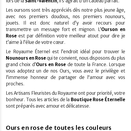
lors de la
Saint-Valentin
, il s'agirait d'un cadeau parfait.
Les oursons sont très appréciés dès notre plus jeune âge,
avec nos premiers doudous, nos premiers nounours,
jouets. Il est donc naturel d’y avoir recours pour
transmettre un message fort et mignon. L’
Ourson en
Rose
est par définition votre meilleur atout pour dire je
t’aime à l’élue de votre cœur.
Le Royaume Éternel est l’endroit idéal pour trouver le
Nounours en Rose
qui te convient, nous disposons du plus
grand choix d’
Ours en Rose
de toute la France. Lorsque
vous adoptez un de nos Ours, vous avez le privilège et
l’immense honneur de partager de l'amour avec vos
proches.
Les Artisans Fleuristes du Royaume ont pour priorité, votre
bonheur. Tous les articles de la
Boutique Rose Éternelle
sont préparés avec amour et délicatesse.
Ours en rose de toutes les couleurs