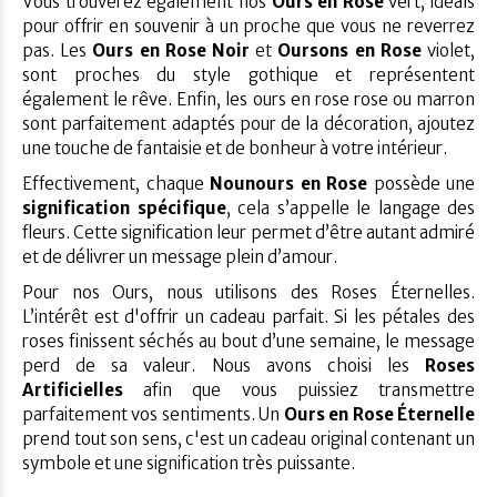
Vous trouverez également nos
Ours en Rose
vert, idéals
pour offrir en souvenir à un proche que vous ne reverrez
pas. Les
Ours en Rose Noir
et
Oursons en Rose
violet,
sont proches du style gothique et représentent
également le rêve. Enfin, les ours en rose rose ou marron
sont parfaitement adaptés pour de la décoration, ajoutez
une touche de fantaisie et de bonheur à votre intérieur.
Effectivement, chaque
Nounours en Rose
possède une
signification spécifique
, cela s’appelle le langage des
fleurs. Cette signification leur permet d’être autant admiré
et de délivrer un message plein d’amour.
Pour nos Ours, nous utilisons des Roses Éternelles.
L’intérêt est d'offrir un cadeau parfait. Si les pétales des
roses finissent séchés au bout d’une semaine, le message
perd de sa valeur. Nous avons choisi les
Roses
Artificielles
afin que vous puissiez transmettre
parfaitement vos sentiments. Un
Ours en Rose Éternelle
prend tout son sens, c'est un cadeau original contenant un
symbole et une signification très puissante.