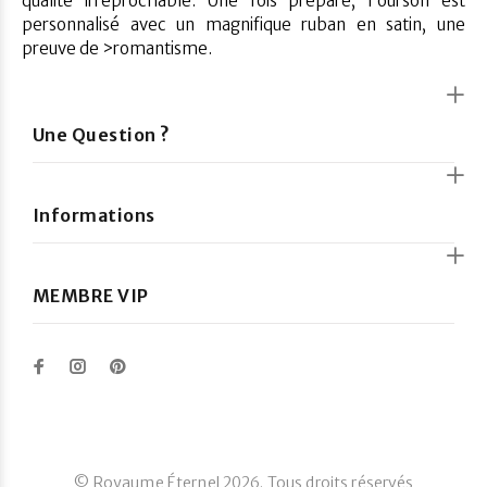
qualité irréprochable. Une fois préparé, l'ourson est
personnalisé avec un magnifique ruban en satin, une
preuve de >romantisme.
Une Question ?
Informations
MEMBRE VIP
© Royaume Éternel 2026. Tous droits réservés