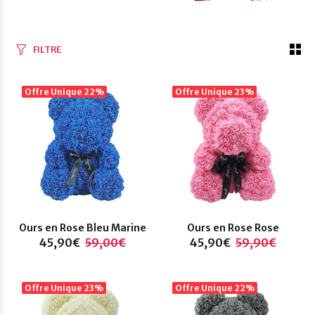
FILTRE
Offre Unique
22%
Offre Unique
23%
Ours en Rose Bleu Marine
Ours en Rose Rose
45,90€
59,00€
45,90€
59,90€
Offre Unique
23%
Offre Unique
22%