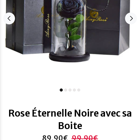
Rose Éternelle Noire avec sa
Boite
89,90€
99,90€