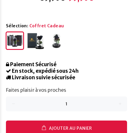
Sélection:
Coffret Cadeau
Paiement Sécurisé
En stock, expédié sous 24h
Livraison suivie sécurisée
Faites plaisir à vos proches
AJOUTER AU PANIER