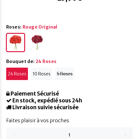
Roses:
Rouge Original
Bouquet de:
24 Roses
24 Roses
10 Roses
5 Roses
Paiement Sécurisé
En stock, expédié sous 24h
Livraison suivie sécurisée
Faites plaisir à vos proches