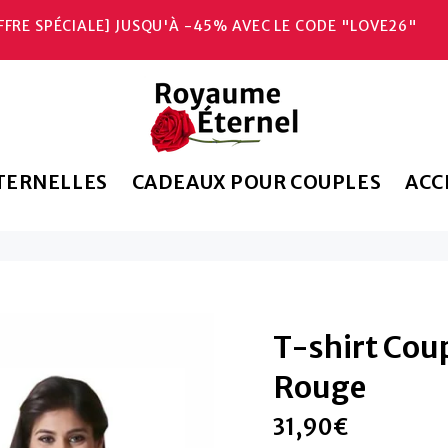
FFRE SPÉCIALE] JUSQU'À -45% AVEC LE CODE "LOVE26"
TERNELLES
CADEAUX POUR COUPLES
ACC
T-shirt Cou
Rouge
31,90€