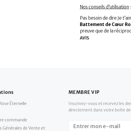
Nos conseils d’utilisation
:
Pas besoin de dire Je t’ai
Battement de Cœur Rou
preuve que de la récipro
AVIS
tions
MEMBRE VIP
Rose Éternelle
Inscrivez-vous et recevez les der
directement dans votre boîte de
otre commande
s Générales de Vente et