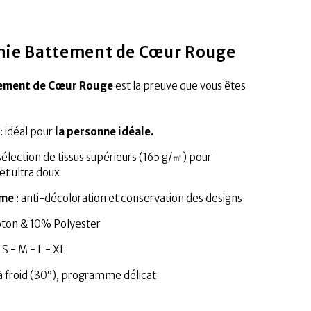
nie Battement de Cœur Rouge
tement de Cœur Rouge
est la preuve que vous êtes
: idéal pour
la personne idéale.
sélection de tissus supérieurs (165 g/㎡) pour
et ultra doux
rme
: anti-décoloration et conservation des designs
oton & 10% Polyester
 S - M - L - XL
 à froid (30°), programme délicat