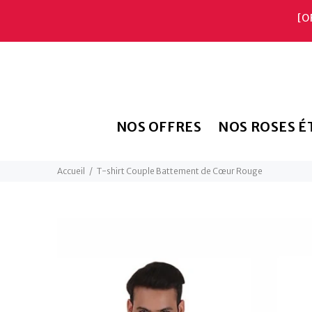
[O
NOS OFFRES
NOS ROSES É
Accueil
T-shirt Couple Battement de Cœur Rouge