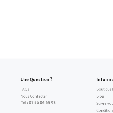
Une Question ?
Informa
FAQs
Boutique 
Nous Contacter
Blog
Tél : 07 56 86 65 93
Suivre v
Condition