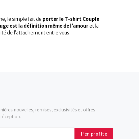
me, le simple fait de
porter le T-shirt Couple
ge est la définition même de l’amour
et la
cité de l’attachement entre vous.
nières nouvelles, remises, exclusivités et offres
 réception.
J'en profite