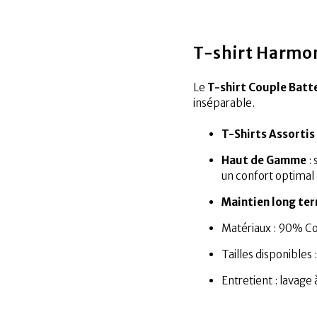
T-shirt Harmo
Le
T-shirt Couple Bat
inséparable.
T-Shirts Assortis
Haut de Gamme
: 
un confort optimal 
Maintien long te
Matériaux : 90% C
Tailles disponibles :
Entretient : lavage