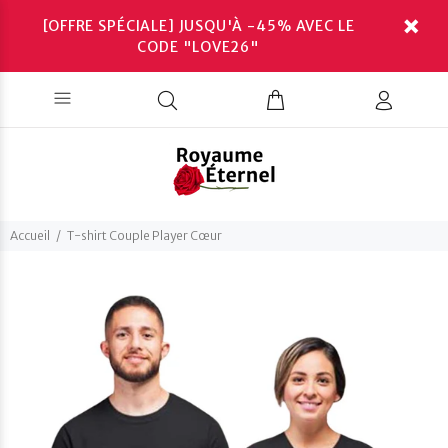
[OFFRE SPÉCIALE] JUSQU'À -45% AVEC LE
CODE "LOVE26"
Accueil
T-shirt Couple Player Cœur