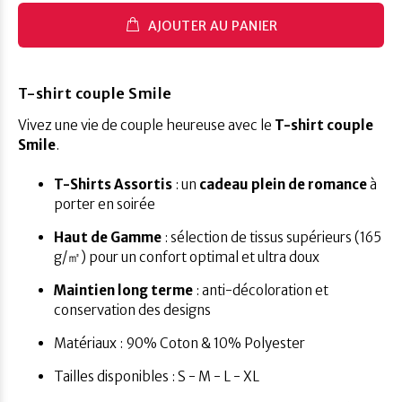
AJOUTER AU PANIER
T-shirt couple Smile
Vivez une vie de couple heureuse avec le
T-shirt couple
Smile
.
T-Shirts Assortis
: un
cadeau plein de romance
à
porter en soirée
Haut de Gamme
: sélection de tissus supérieurs (165
g/㎡) pour un confort optimal et ultra doux
Maintien long terme
: anti-décoloration et
conservation des designs
Matériaux : 90% Coton & 10% Polyester
Tailles disponibles : S - M - L - XL