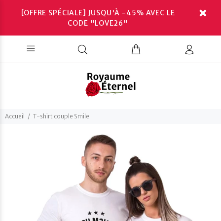
[OFFRE SPÉCIALE] JUSQU'À -45% AVEC LE
CODE "LOVE26"
Accueil
T-shirt couple Smile